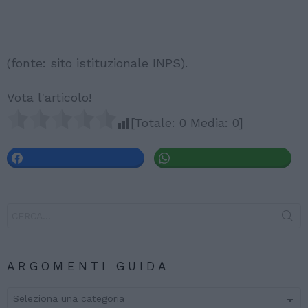
(fonte: sito istituzionale INPS).
Vota l'articolo!
[Totale:
0
Media:
0
]
Search
for:
ARGOMENTI GUIDA
ARGOMENTI
GUIDA