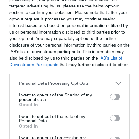
targeted advertising by us, please use the below opt-out
section to confirm your selection. Please note that after your
opt-out request is processed you may continue seeing
interest-based ads based on personal information utilized by
us or personal information disclosed to third parties prior to
your opt-out. You may separately opt-out of the further
disclosure of your personal information by third parties on the
IAB’s list of downstream participants. This information may
also be disclosed by us to third parties on the
IAB’s List of
Downstream Participants
that may further disclose it to other
third parties.
Personal Data Processing Opt Outs
I want to opt-out of the Sharing of my
personal data.
Opted In
I want to opt-out of the Sale of my
La prestazione di lavoro effettuata da
familiari o
Personal Data.
Opted In
soggetti legati da vincoli di affinità si presume
gratuita
I want to opt-out of processing my
e quindi non assoggettata alla