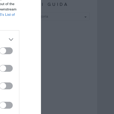
ARGOMENTI GUIDA
out of the
 downstream
B’s List of
ARGOMENTI
GUIDA