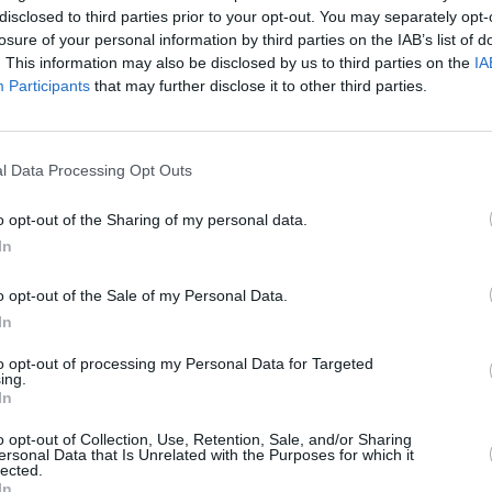
disclosed to third parties prior to your opt-out. You may separately opt-
losure of your personal information by third parties on the IAB’s list of
. This information may also be disclosed by us to third parties on the
IA
Participants
that may further disclose it to other third parties.
l Data Processing Opt Outs
o opt-out of the Sharing of my personal data.
In
o opt-out of the Sale of my Personal Data.
In
to opt-out of processing my Personal Data for Targeted
ing.
In
o opt-out of Collection, Use, Retention, Sale, and/or Sharing
ersonal Data that Is Unrelated with the Purposes for which it
lected.
In