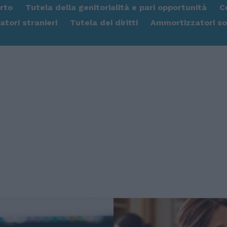
rto
Tutela della genitorialità e pari opportunità
C
atori stranieri
Tutela dei diritti
Ammortizzatori soc