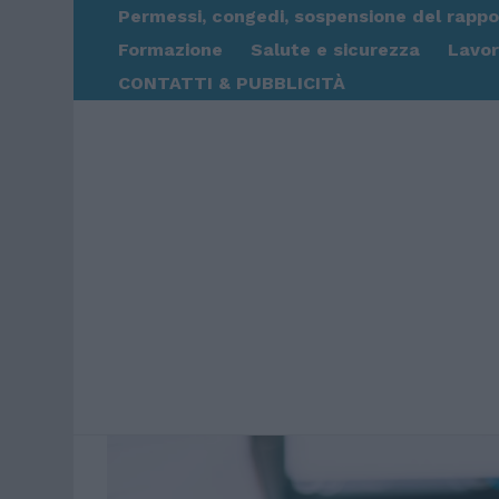
Permessi, congedi, sospensione del rappo
Formazione
Salute e sicurezza
Lavor
CONTATTI & PUBBLICITÀ
NOVITÀ
LAVORO