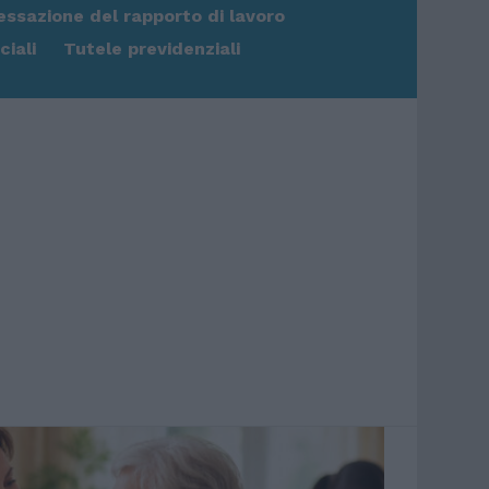
essazione del rapporto di lavoro
iali
Tutele previdenziali